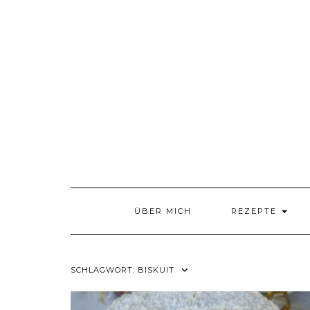
Skip
to
content
ÜBER MICH
REZEPTE
SCHLAGWORT:
BISKUIT