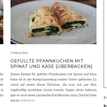
4. Februar 2021
GEFÜLLTE PFANNKUCHEN MIT
SPINAT UND KÄSE {ÜBERBACKEN}
 im
Dieses Rezept für gefüllte Pfannkuchen mit Spinat und Käse
ich
habe ich in der Rezeptsammlung meines Vaters gefunden. Es
alz
stand auf einem dieser Kärtchen, die man sich per Abo
 In
regelmäßig zuschicken lassen konnte. Gegen einen Aufpreis
io
gab es noch einen passenden Karteikasten dazu. Die Kärtchen
F
waren
weiterlesen