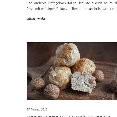
und anderes Hefegebäck fallen. Ich stelle euch heute e
Pizza mit würzigem Belag vor. Besonders an ihr ist
weiterles
Internationales
27. Februar 2018