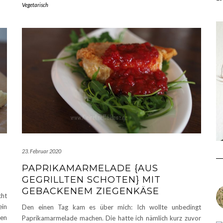
Vegetarisch
23. Februar 2020
PAPRIKAMARMELADE {AUS
GEGRILLTEN SCHOTEN} MIT
GEBACKENEM ZIEGENKÄSE
cht
ein
Den einen Tag kam es über mich: Ich wollte unbedingt
hen
Paprikamarmelade machen. Die hatte ich nämlich kurz zuvor