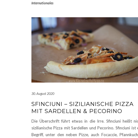
Internationales
30. August 2020
SFINCIUNI – SIZILIANISCHE PIZZA
MIT SARDELLEN & PECORINO
Die Überschrift führt etwas in die Irre. Sfinciuni heißt ni
sizilianische Pizza mit Sardellen und Pecorino. Sfinciuni ist 
Begriff, unter den neben Pizze, auch Focaccie, Pfannkuc