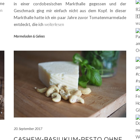
ine
in einer cordobesischen Markthalle gegessen und der
en
Geschmack ging mir einfach nicht aus dem Kopf. In dieser
Markthalle hatte ich ein paar Jahre zuvor Tomatenmarmelade
entdeckt, die ich
weiterlesen
Marmeladen & Gelees
20. September 2017
CASHEW-BASILIKUM-PESTO OHNE