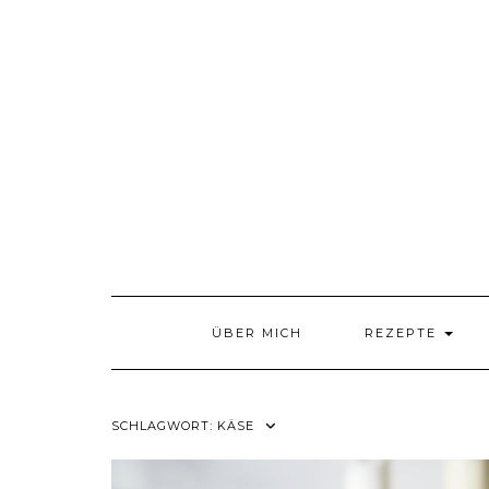
Skip
to
content
ÜBER MICH
REZEPTE
SCHLAGWORT:
KÄSE