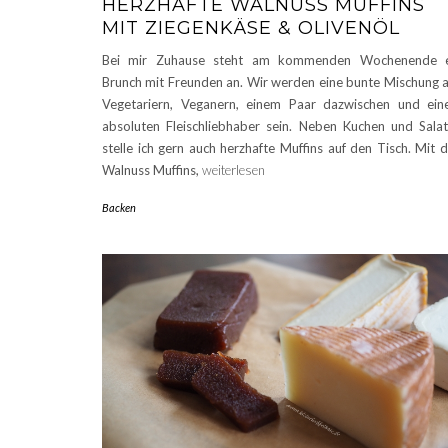
HERZHAFTE WALNUSS MUFFINS
MIT ZIEGENKÄSE & OLIVENÖL
Bei mir Zuhause steht am kommenden Wochenende e
Brunch mit Freunden an. Wir werden eine bunte Mischung 
Vegetariern, Veganern, einem Paar dazwischen und ei
absoluten Fleischliebhaber sein. Neben Kuchen und Sala
stelle ich gern auch herzhafte Muffins auf den Tisch. Mit 
Walnuss Muffins,
weiterlesen
Backen