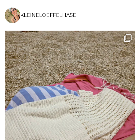
KLEINELOEFFELHASE