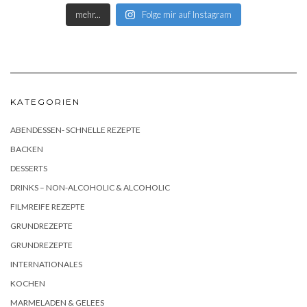
mehr...
Folge mir auf Instagram
KATEGORIEN
ABENDESSEN- SCHNELLE REZEPTE
BACKEN
DESSERTS
DRINKS – NON-ALCOHOLIC & ALCOHOLIC
FILMREIFE REZEPTE
GRUNDREZEPTE
GRUNDREZEPTE
INTERNATIONALES
KOCHEN
MARMELADEN & GELEES