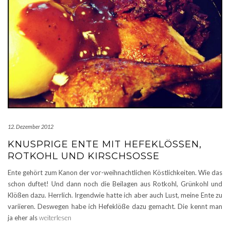
12. Dezember 2012
KNUSPRIGE ENTE MIT HEFEKLÖSSEN, R
OTKOHL UND KIRSCHSOSSE
Ente gehört zum Kanon der vor-weihnachtlichen Köstlichkeiten. Wie das
schon duftet! Und dann noch die Beilagen aus Rotkohl, Grünkohl und
Klößen dazu. Herrlich. Irgendwie hatte ich aber auch Lust, meine Ente zu
variieren. Deswegen habe ich Hefeklöße dazu gemacht. Die kennt man
ja eher als
weiterlesen