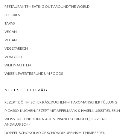
RESTAURANTS – EATING OUT AROUND THE WORLD
SPECIALS
TAPAS
VEGAN
VEGAN
VEGETARISCH
VOM GRILL
WEIHNACHTEN
WISSENSWERTES RUND UM FOODS
NEUESTE BEITRÄGE
REZEPT: BÖHMISCHER KÄSEKUCHEN MIT AROMATISCHER FÜLLUNG
PICASSO-KUCHEN: REZEPT MIT APFELMARK & HASELNUSSSTREUSELN
WEISSE RIESENBOHNEN AUF SERRANO-SCHINKEN {HERZHAFT A
NDALUSISCH}
DOPPEL-SCHOKOLADIGE SCHOKOMUFFINS MIT HIMBEEREN