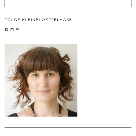
FOLGE KLEINELOEFFELHASE
PROFIL
PROFIL
PROFIL
VON
VON
VON
KLEINELOEFFELHASEDE
KLEINELOEFFELHASE
KLEINELOEFFEL
AUF
AUF
AUF
FACEBOOK
INSTAGRAM
PINTEREST
ANZEIGEN
ANZEIGEN
ANZEIGEN