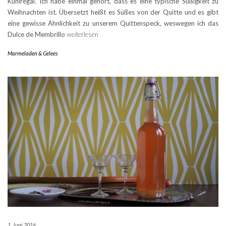
Kühlregal. Ich habe einmal gehört, dass es eine typische Süßigkeit zu
Weihnachten ist. Übersetzt heißt es Süßes von der Quitte und es gibt
eine gewisse Ähnlichkeit zu unserem Quittenspeck, weswegen ich das
Dulce de Membrillo
weiterlesen
Marmeladen & Gelees
1. Juni 2016