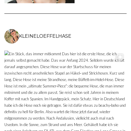
KLEINELOEFFELHASE