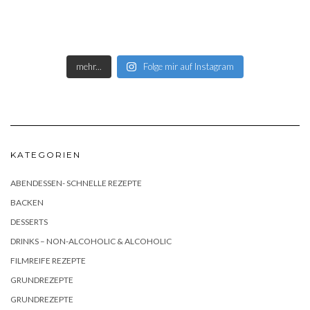
mehr...
Folge mir auf Instagram
KATEGORIEN
ABENDESSEN- SCHNELLE REZEPTE
BACKEN
DESSERTS
DRINKS – NON-ALCOHOLIC & ALCOHOLIC
FILMREIFE REZEPTE
GRUNDREZEPTE
GRUNDREZEPTE