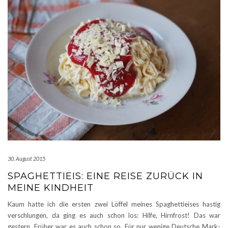
30. August 2015
SPAGHETTIEIS: EINE REISE ZURÜCK IN
MEINE KINDHEIT
Kaum hatte ich die ersten zwei Löffel meines Spaghettieises hastig
verschlungen, da ging es auch schon los: Hilfe, Hirnfrost! Das war
gestern. Früher war es auch schon so. Für nur wenige Deutsche Mark-