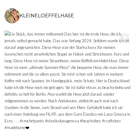
KLEINELOEFFELHASE