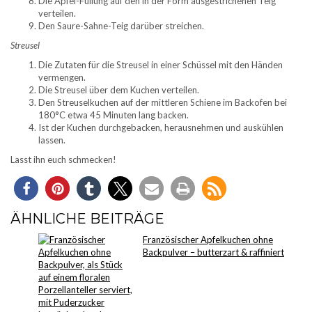
Die Apfel-Füllung auf den in der Form ausgestrichenen Teig
verteilen.
Den Saure-Sahne-Teig darüber streichen.
Streusel
Die Zutaten für die Streusel in einer Schüssel mit den Händen
vermengen.
Die Streusel über dem Kuchen verteilen.
Den Streuselkuchen auf der mittleren Schiene im Backofen bei
180°C etwa 45 Minuten lang backen.
Ist der Kuchen durchgebacken, herausnehmen und auskühlen
lassen.
Lasst ihn euch schmecken!
ÄHNLICHE BEITRÄGE
Französischer Apfelkuchen ohne
Backpulver – butterzart & raffiniert