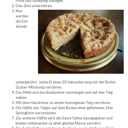
Prise Salz schaumig schlagen.
Den Zimt unterrühren.
Nun
werden
die Eier
einzeln
untergerührt. Jedes Ei etwa 30 Sekunden lang mit der Butter-
Zucker-Mischung verrühren.
Das Mehl und das Backpulver vermengen und auf den Teig
sieben.
Mit dem Handmixer zu einem homogenen Teig verrühren.
Die Hälfte des Teiges auf dem Boden einer gefetteten 26er
Springform verstreichen.
Zur anderen Hälfte wird die Saure Sahne dazugegeben und
beides miteinander zu einer glatten Masse verrührt.