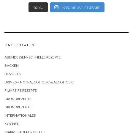
mehr...
Folge mir auf Instagram
KATEGORIEN
ABENDESSEN- SCHNELLE REZEPTE
BACKEN
DESSERTS
DRINKS – NON-ALCOHOLIC & ALCOHOLIC
FILMREIFE REZEPTE
GRUNDREZEPTE
GRUNDREZEPTE
INTERNATIONALES
KOCHEN
MARMELADEN & GELEES