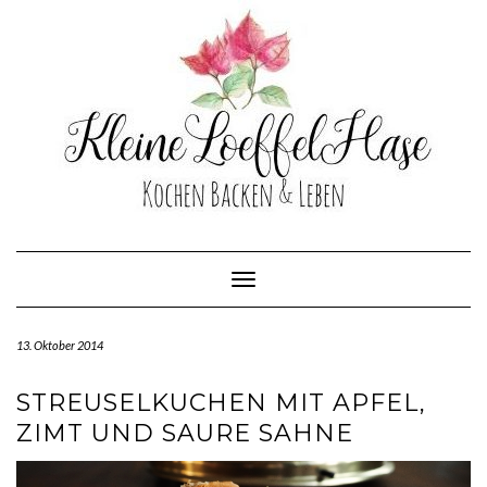
Skip
to
content
Toggle Navigation
13. Oktober 2014
STREUSELKUCHEN MIT APFEL,
ZIMT UND SAURE SAHNE