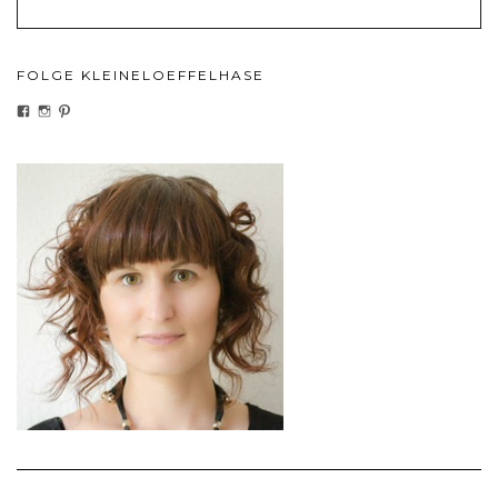
FOLGE KLEINELOEFFELHASE
PROFIL
PROFIL
PROFIL
VON
VON
VON
KLEINELOEFFELHASEDE
KLEINELOEFFELHASE
KLEINELOEFFEL
AUF
AUF
AUF
FACEBOOK
INSTAGRAM
PINTEREST
ANZEIGEN
ANZEIGEN
ANZEIGEN