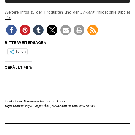
Weitere Infos zu den Produkten und der
Einklang
-Philosophie gibt es
hier
.
BITTE WEITERSAGEN:
Teilen
GEFÄLLT MIR:
Filed Under:
Wissenswertes rund um Foods
Tags:
Kräuter
,
Vegan
,
Vegetarisch
,
Zusatzstofffrei Kochen & Backen