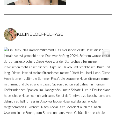
KLEINELOEFFELHASE