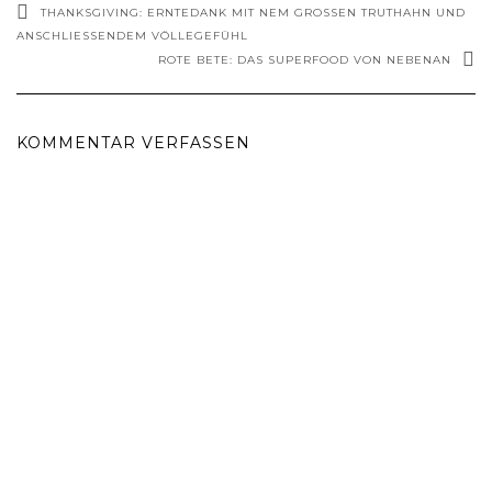
THANKSGIVING: ERNTEDANK MIT NEM GROSSEN TRUTHAHN UND A
NSCHLIESSENDEM VÖLLEGEFÜHL
ROTE BETE: DAS SUPERFOOD VON NEBENAN
KOMMENTAR VERFASSEN