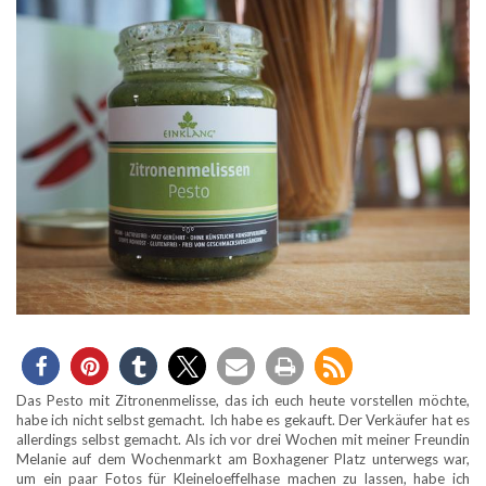
Das Pesto mit Zitronenmelisse, das ich euch heute vorstellen möchte,
habe ich nicht selbst gemacht. Ich habe es gekauft. Der Verkäufer hat es
allerdings selbst gemacht. Als ich vor drei Wochen mit meiner Freundin
Melanie auf dem Wochenmarkt am Boxhagener Platz unterwegs war,
um ein paar Fotos für Kleineloeffelhase machen zu lassen, habe ich