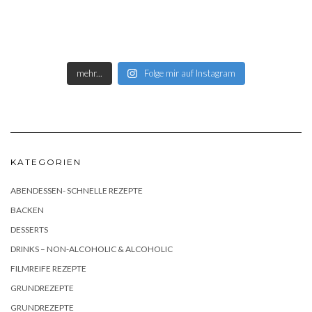
mehr...
Folge mir auf Instagram
KATEGORIEN
ABENDESSEN- SCHNELLE REZEPTE
BACKEN
DESSERTS
DRINKS – NON-ALCOHOLIC & ALCOHOLIC
FILMREIFE REZEPTE
GRUNDREZEPTE
GRUNDREZEPTE