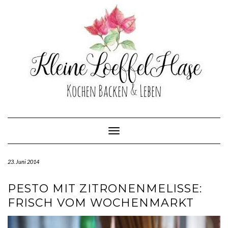
Skip
to
content
Toggle Navigation
23. Juni 2014
PESTO MIT ZITRONENMELISSE:
FRISCH VOM WOCHENMARKT