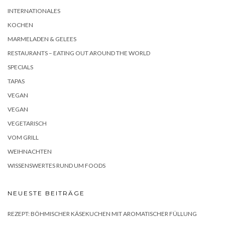
INTERNATIONALES
KOCHEN
MARMELADEN & GELEES
RESTAURANTS – EATING OUT AROUND THE WORLD
SPECIALS
TAPAS
VEGAN
VEGAN
VEGETARISCH
VOM GRILL
WEIHNACHTEN
WISSENSWERTES RUND UM FOODS
NEUESTE BEITRÄGE
REZEPT: BÖHMISCHER KÄSEKUCHEN MIT AROMATISCHER FÜLLUNG