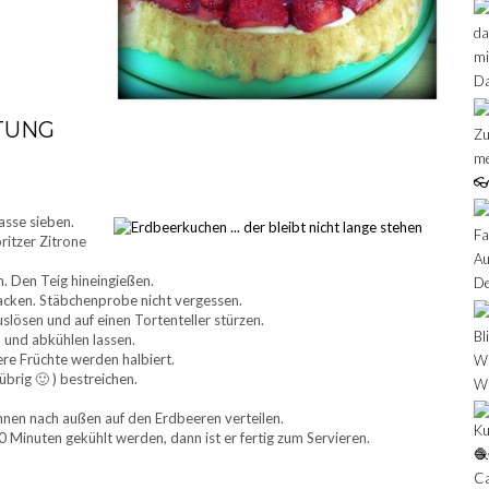
TUNG
asse sieben.
ritzer Zitrone
. Den Teig hineingießen.
cken. Stäbchenprobe nicht vergessen.
slösen und auf einen Tortenteller stürzen.
und abkühlen lassen.
re Früchte werden halbiert.
rig 🙂 ) bestreichen.
nnen nach außen auf den Erdbeeren verteilen.
 Minuten gekühlt werden, dann ist er fertig zum Servieren.