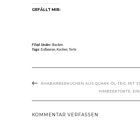
GEFÄLLT MIR:
Filed Under:
Backen
Tags:
Erdbeeren
,
Kuchen
,
Torte
RHABARBERKUCHEN AUS QUARK-ÖL-TEIG MIT S
HIMBEERTORTE: EI
KOMMENTAR VERFASSEN