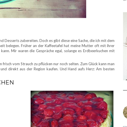
d Desserts zubereiten. Doch es gibt diese eine Sache, die ich mit dem
it belegen. Früher an der Kaffeetafel hat meine Mutter oft mit ihrer
kann. Mir waren die Gespräche egal, solange es Erdbeerkuchen mit
ren frisch vom Strauch zu pflücken nur noch selten. Zum Glück kann man
l und direkt aus der Region kaufen. Und Hand aufs Herz: Am besten
CHEN