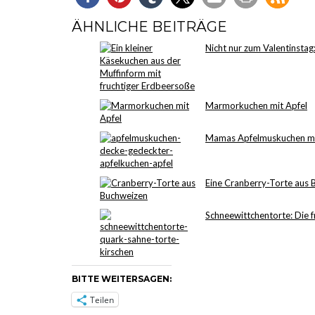
ÄHNLICHE BEITRÄGE
Nicht nur zum Valentinsta
Marmorkuchen mit Apfel
Mamas Apfelmuskuchen m
Eine Cranberry-Torte aus
Schneewittchentorte: Die 
BITTE WEITERSAGEN:
Teilen