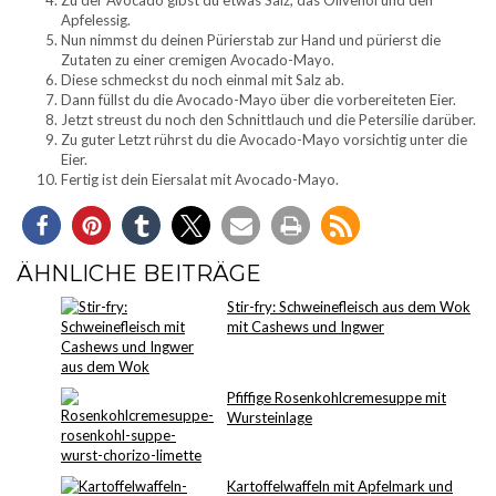
Zu der Avocado gibst du etwas Salz, das Olivenöl und den
Apfelessig.
Nun nimmst du deinen Pürierstab zur Hand und pürierst die
Zutaten zu einer cremigen Avocado-Mayo.
Diese schmeckst du noch einmal mit Salz ab.
Dann füllst du die Avocado-Mayo über die vorbereiteten Eier.
Jetzt streust du noch den Schnittlauch und die Petersilie darüber.
Zu guter Letzt rührst du die Avocado-Mayo vorsichtig unter die
Eier.
Fertig ist dein Eiersalat mit Avocado-Mayo.
ÄHNLICHE BEITRÄGE
Stir-fry: Schweinefleisch aus dem Wok
mit Cashews und Ingwer
Pfiffige Rosenkohlcremesuppe mit
Wursteinlage
Kartoffelwaffeln mit Apfelmark und