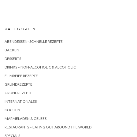
KATEGORIEN
ABENDESSEN- SCHNELLE REZEPTE
BACKEN
DESSERTS
DRINKS – NON-ALCOHOLIC & ALCOHOLIC
FILMREIFE REZEPTE
GRUNDREZEPTE
GRUNDREZEPTE
INTERNATIONALES
KOCHEN
MARMELADEN & GELEES
RESTAURANTS – EATING OUT AROUND THE WORLD
SPECIALS