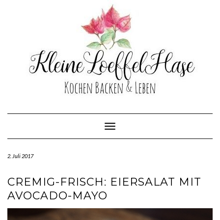
Skip
to
content
Toggle Navigation
2. Juli 2017
CREMIG-FRISCH: EIERSALAT MIT
AVOCADO-MAYO