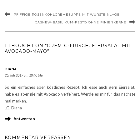
PFIFFIGE ROSENKOHLCREMESUPPE MIT WURSTEINLAGE
CASHEW-BASILIKUM-PESTO OHNE PINIENKERNE
1 THOUGHT ON “CREMIG-FRISCH: EIERSALAT MIT
AVOCADO-MAYO”
DIANA
26. Juli 2017 um 10:40 Uhr
So ein einfaches aber köstliches Rezept. Ich esse auch gern Eiersalat,
habe es aber nie mit Avocado verfeinert. Werde es mir für das nächste
mal merken.
LG, Diana
Antworten
KOMMENTAR VERFASSEN