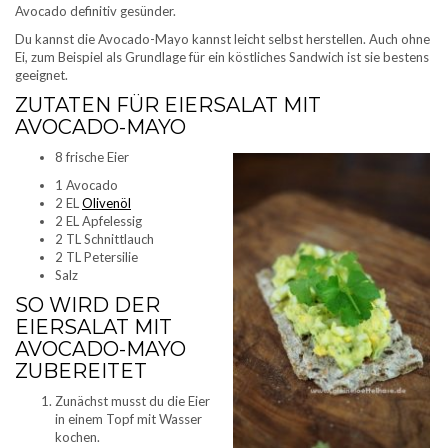
Avocado definitiv gesünder.
Du kannst die Avocado-Mayo kannst leicht selbst herstellen. Auch ohne
Ei, zum Beispiel als Grundlage für ein köstliches Sandwich ist sie bestens
geeignet.
ZUTATEN FÜR EIERSALAT MIT
AVOCADO-MAYO
8 frische Eier
1 Avocado
2 EL
Olivenöl
2 EL Apfelessig
2 TL Schnittlauch
2 TL Petersilie
Salz
SO WIRD DER
EIERSALAT MIT
AVOCADO-MAYO
ZUBEREITET
Zunächst musst du die Eier
in einem Topf mit Wasser
kochen.