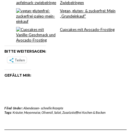
Zwiebelringen
Vegan, gluten- & zuckerfrei: Mein
„Grundeinkauf“
Cupcakes mit Avocado-Frosting
BITTE WEITERSAGEN:
Teilen
GEFÄLLT MIR:
Filed Under:
Abendessen- schnelle Rezepte
Tags:
Kräuter
,
Mayonnaise
,
Olivenöl
,
Salat
,
Zusatzstofffrei Kochen & Backen