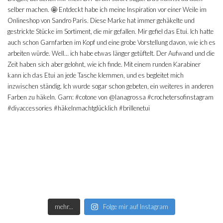
mehr...
Folge mir auf Instagram