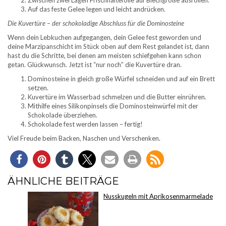
Zwischen zwei Lagen Frischhaltefolie auf Blechgröße ausrollen.
Auf das feste Gelee legen und leicht andrücken.
Die Kuvertüre – der schokoladige Abschluss für die Dominosteine
Wenn dein Lebkuchen aufgegangen, dein Gelee fest geworden und
deine Marzipanschicht im Stück oben auf dem Rest gelandet ist, dann
hast du die Schritte, bei denen am meisten schiefgehen kann schon
getan. Glückwunsch. Jetzt ist “nur noch” die Kuvertüre dran.
Dominosteine in gleich große Würfel schneiden und auf ein Brett
setzen.
Kuvertüre im Wasserbad schmelzen und die Butter einrühren.
Mithilfe eines Silikonpinsels die Dominosteinwürfel mit der
Schokolade überziehen.
Schokolade fest werden lassen – fertig!
Viel Freude beim Backen, Naschen und Verschenken.
ÄHNLICHE BEITRÄGE
Nusskugeln mit Aprikosenmarmelade