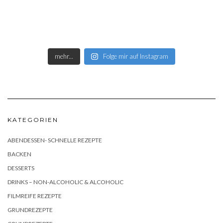
mehr...
Folge mir auf Instagram
KATEGORIEN
ABENDESSEN- SCHNELLE REZEPTE
BACKEN
DESSERTS
DRINKS – NON-ALCOHOLIC & ALCOHOLIC
FILMREIFE REZEPTE
GRUNDREZEPTE