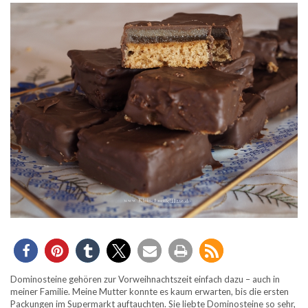
Dominosteine gehören zur Vorweihnachtszeit einfach dazu – auch in
meiner Familie. Meine Mutter konnte es kaum erwarten, bis die ersten
Packungen im Supermarkt auftauchten. Sie liebte Dominosteine so sehr,