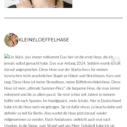
KLEINELOEFFELHASE