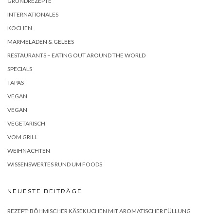
GRUNDREZEPTE
INTERNATIONALES
KOCHEN
MARMELADEN & GELEES
RESTAURANTS – EATING OUT AROUND THE WORLD
SPECIALS
TAPAS
VEGAN
VEGAN
VEGETARISCH
VOM GRILL
WEIHNACHTEN
WISSENSWERTES RUND UM FOODS
NEUESTE BEITRÄGE
REZEPT: BÖHMISCHER KÄSEKUCHEN MIT AROMATISCHER FÜLLUNG