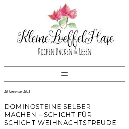
Skip
to
content
Toggle Navigation
28. November 2018
DOMINOSTEINE SELBER
MACHEN – SCHICHT FÜR
SCHICHT WEIHNACHTSFREUDE