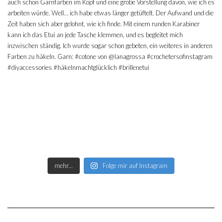
mehr...
Folge mir auf Instagram