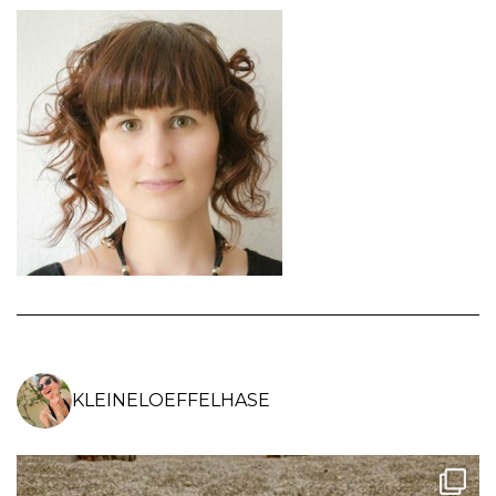
FACEBOOK
INSTAGRAM
PINTEREST
ANZEIGEN
ANZEIGEN
ANZEIGEN
KLEINELOEFFELHASE