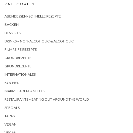
KATEGORIEN
ABENDESSEN- SCHNELLE REZEPTE
BACKEN
DESSERTS
DRINKS – NON-ALCOHOLIC & ALCOHOLIC
FILMREIFE REZEPTE
GRUNDREZEPTE
GRUNDREZEPTE
INTERNATIONALES
KOCHEN
MARMELADEN & GELEES
RESTAURANTS – EATING OUT AROUND THE WORLD
SPECIALS
TAPAS
VEGAN
VEGAN