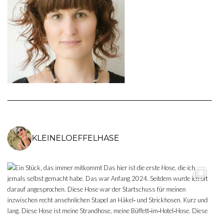
KLEINELOEFFELHASE