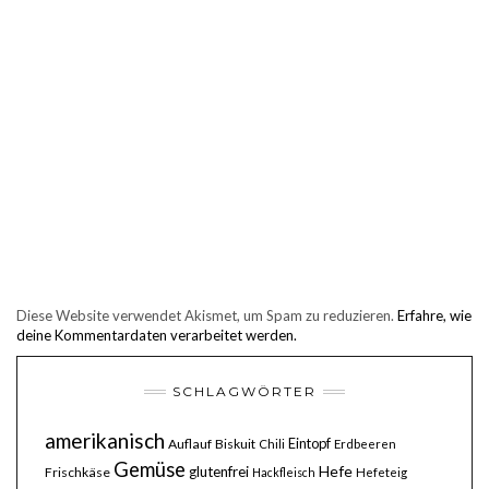
Diese Website verwendet Akismet, um Spam zu reduzieren.
Erfahre, wie
deine Kommentardaten verarbeitet werden.
SCHLAGWÖRTER
amerikanisch
Eintopf
Auflauf
Biskuit
Chili
Erdbeeren
Gemüse
Hefe
glutenfrei
Frischkäse
Hackfleisch
Hefeteig