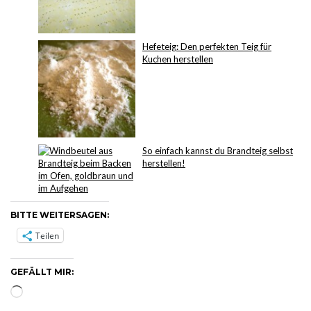
Hefeteig: Den perfekten Teig für
Kuchen herstellen
So einfach kannst du Brandteig selbst
herstellen!
BITTE WEITERSAGEN:
Teilen
GEFÄLLT MIR:
Wird
geladen …