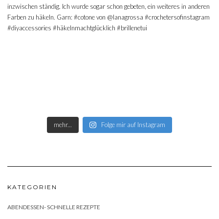
mehr...
Folge mir auf Instagram
KATEGORIEN
ABENDESSEN- SCHNELLE REZEPTE