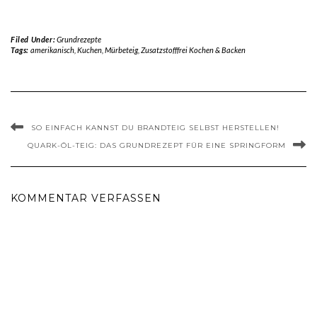
Filed Under:
Grundrezepte
Tags:
amerikanisch
,
Kuchen
,
Mürbeteig
,
Zusatzstofffrei Kochen & Backen
SO EINFACH KANNST DU BRANDTEIG SELBST HERSTELLEN!
QUARK-ÖL-TEIG: DAS GRUNDREZEPT FÜR EINE SPRINGFORM
KOMMENTAR VERFASSEN