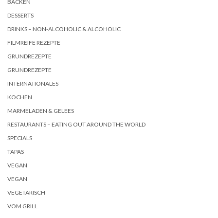
BACKEN
DESSERTS
DRINKS – NON-ALCOHOLIC & ALCOHOLIC
FILMREIFE REZEPTE
GRUNDREZEPTE
GRUNDREZEPTE
INTERNATIONALES
KOCHEN
MARMELADEN & GELEES
RESTAURANTS – EATING OUT AROUND THE WORLD
SPECIALS
TAPAS
VEGAN
VEGAN
VEGETARISCH
VOM GRILL