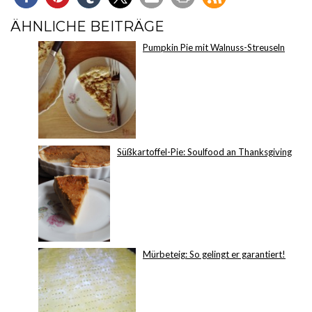
ÄHNLICHE BEITRÄGE
Pumpkin Pie mit Walnuss-Streuseln
Süßkartoffel-Pie: Soulfood an Thanksgiving
Mürbeteig: So gelingt er garantiert!