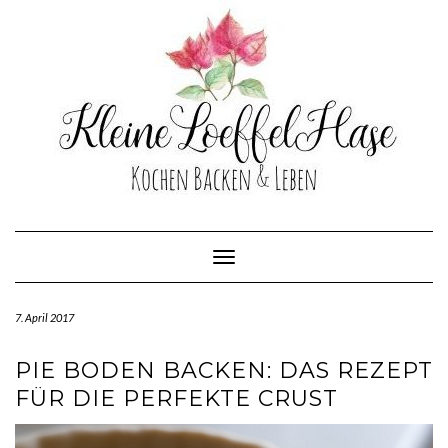
Skip
to
content
Toggle Navigation
7. April 2017
PIE BODEN BACKEN: DAS REZEPT
FÜR DIE PERFEKTE CRUST