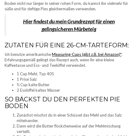
Boden nicht nur länger in seiner rohen Form, du kannst ihn vielmehr für
süße und für deftige Pies gleichermaßen verwenden.
Hier findest du mein Grundrezept für einen
gelingsicheren Mürbeteig
ZUTATEN FÜR EINE 26-CM-TARTEFORM:
Ich benutze amerikanische
Measuring-Cups (gibt z.B. bei Amazon)*
.
Erfahrungsgemäß gelingt das Rezept auch, wenn ihr eine kleine
Kaffeetasse und Ess- und Teelöffel verwendet.
1 Cup Mehl, Typ 405
1 Prise Salz
½ Cup kalte Butter
2 Esslöffel kaltes Wasser
SO BÄCKST DU DEN PERFEKTEN PIE
BODEN
Zunächst mischst du in einer Schüssel das Mehl und das Salz
miteinander.
Dann wird die Butter flöckchenweise auf der Mehlmischung
verteilt.