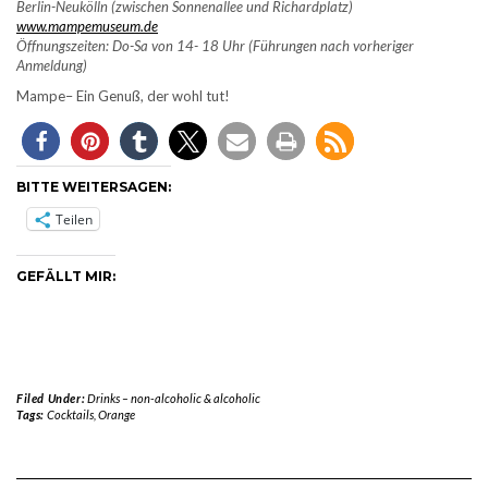
Berlin-Neukölln (zwischen Sonnenallee und Richardplatz)
www.mampemuseum.de
Öffnungszeiten: Do-Sa von 14- 18 Uhr (Führungen nach vorheriger
Anmeldung)
Mampe– Ein Genuß, der wohl tut!
BITTE WEITERSAGEN:
Teilen
GEFÄLLT MIR:
Filed Under:
Drinks – non-alcoholic & alcoholic
Tags:
Cocktails
,
Orange