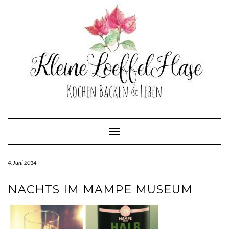
Skip
to
content
Toggle Navigation
4. Juni 2014
NACHTS IM MAMPE MUSEUM