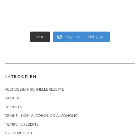
mehr...
Folge mir auf Instagram
KATEGORIEN
ABENDESSEN- SCHNELLE REZEPTE
BACKEN
DESSERTS
DRINKS – NON-ALCOHOLIC & ALCOHOLIC
FILMREIFE REZEPTE
GRUNDREZEPTE