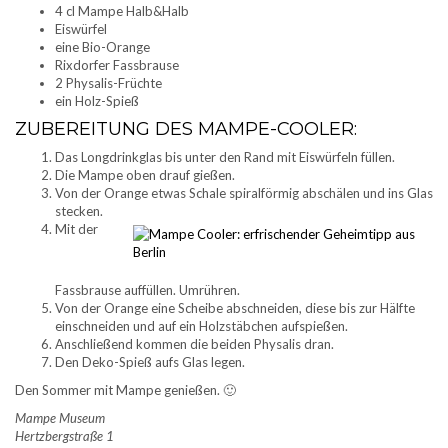
4 cl Mampe Halb&Halb
Eiswürfel
eine Bio-Orange
Rixdorfer Fassbrause
2 Physalis-Früchte
ein Holz-Spieß
ZUBEREITUNG DES MAMPE-COOLER:
Das Longdrinkglas bis unter den Rand mit Eiswürfeln füllen.
Die Mampe oben drauf gießen.
Von der Orange etwas Schale spiralförmig abschälen und ins Glas
stecken.
Mit der
Fassbrause auffüllen. Umrühren.
Von der Orange eine Scheibe abschneiden, diese bis zur Hälfte
einschneiden und auf ein Holzstäbchen aufspießen.
Anschließend kommen die beiden Physalis dran.
Den Deko-Spieß aufs Glas legen.
Den Sommer mit Mampe genießen. 🙂
Mampe Museum
Hertzbergstraße 1