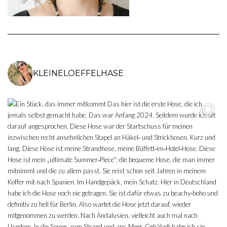
KLEINELOEFFELHASE