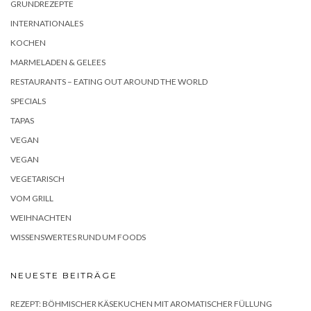
GRUNDREZEPTE
INTERNATIONALES
KOCHEN
MARMELADEN & GELEES
RESTAURANTS – EATING OUT AROUND THE WORLD
SPECIALS
TAPAS
VEGAN
VEGAN
VEGETARISCH
VOM GRILL
WEIHNACHTEN
WISSENSWERTES RUND UM FOODS
NEUESTE BEITRÄGE
REZEPT: BÖHMISCHER KÄSEKUCHEN MIT AROMATISCHER FÜLLUNG